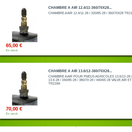
CHAMBRE A AIR 12.4/11-360/70X28...
CHAMBRE A AIR 12.4/11-28 / 320/85-28 / 360/70X28 TR2
65,00 €
En stock
CHAMBRE A AIR 13.6/12-380/70X28...
CHAMBRE A AIR POUR PNEUS AGRICOLES 13.6/12-28 / 
13.6-28 / 340/85-28 / 380/70-28 / 440/65-28 VALVE AIR E
TR218A
70,00 €
En stock