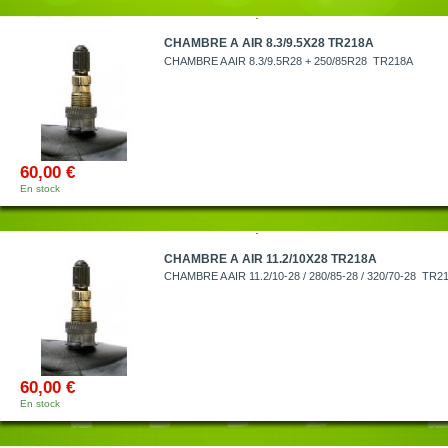
CHAMBRE A AIR 8.3/9.5X28 TR218A
CHAMBRE A AIR 8.3/9.5R28 + 250/85R28 TR218A
60,00 €
En stock
CHAMBRE A AIR 11.2/10X28 TR218A
CHAMBRE A AIR 11.2/10-28 / 280/85-28 / 320/70-28 TR2
60,00 €
En stock