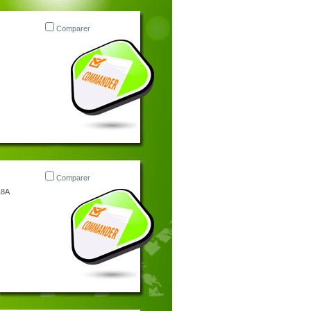
Comparer
Comparer
18A