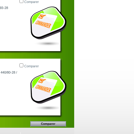
Comparer
/65-28
Comparer
 440/80-28 /