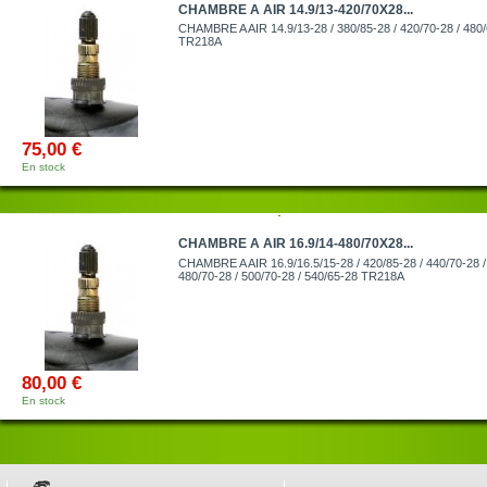
CHAMBRE A AIR 14.9/13-420/70X28...
CHAMBRE A AIR 14.9/13-28 / 380/85-28 / 420/70-28 / 480
TR218A
75,00 €
En stock
CHAMBRE A AIR 16.9/14-480/70X28...
CHAMBRE A AIR 16.9/16.5/15-28 / 420/85-28 / 440/70-28 /
480/70-28 / 500/70-28 / 540/65-28 TR218A
80,00 €
En stock