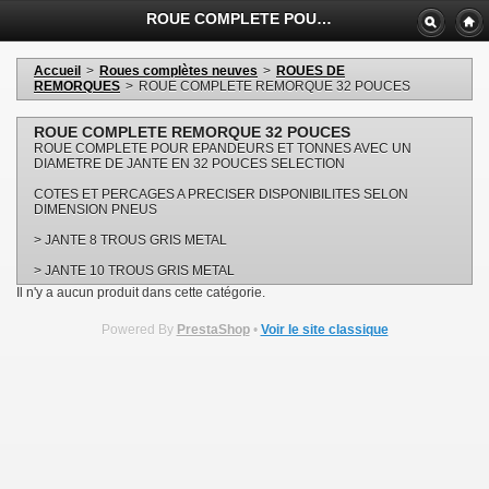
ROUE COMPLETE POUR EPANDEURS ET TONNES AVEC UN DIAMETRE DE JANTE EN 32 POUCES SELECTION - AGRIGOM SAS
Accueil
>
Roues complètes neuves
>
ROUES DE
REMORQUES
>
ROUE COMPLETE REMORQUE 32 POUCES
ROUE COMPLETE REMORQUE 32 POUCES
ROUE COMPLETE POUR EPANDEURS ET TONNES AVEC UN
DIAMETRE DE JANTE EN 32 POUCES SELECTION
COTES ET PERCAGES A PRECISER DISPONIBILITES SELON
DIMENSION PNEUS
> JANTE 8 TROUS GRIS METAL
> JANTE 10 TROUS GRIS METAL
Il n'y a aucun produit dans cette catégorie.
Powered By
PrestaShop
•
Voir le site classique