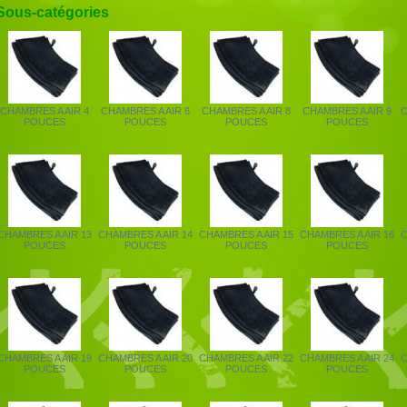
Sous-catégories
CHAMBRES A AIR 4
CHAMBRES A AIR 6
CHAMBRES A AIR 8
CHAMBRES A AIR 9
C
POUCES
POUCES
POUCES
POUCES
CHAMBRES A AIR 13
CHAMBRES A AIR 14
CHAMBRES A AIR 15
CHAMBRES A AIR 16
C
POUCES
POUCES
POUCES
POUCES
CHAMBRES A AIR 19
CHAMBRES A AIR 20
CHAMBRES A AIR 22
CHAMBRES A AIR 24
C
POUCES
POUCES
POUCES
POUCES