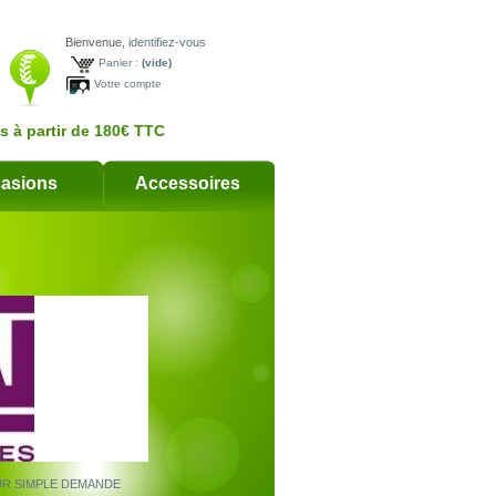
Bienvenue,
identifiez-vous
Panier :
(vide)
Votre compte
ts à partir de 180€ TTC
asions
Accessoires
UR SIMPLE DEMANDE