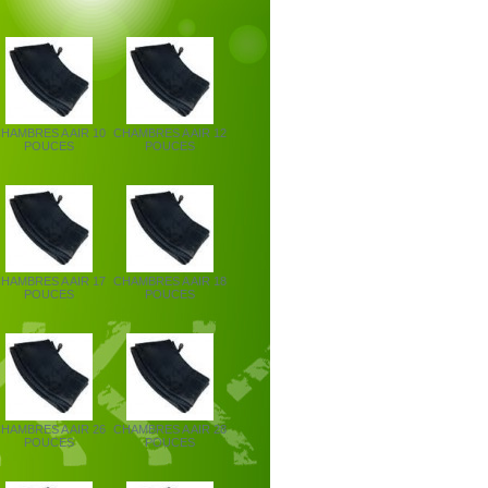
HAMBRES A AIR 10
CHAMBRES A AIR 12
POUCES
POUCES
HAMBRES A AIR 17
CHAMBRES A AIR 18
POUCES
POUCES
HAMBRES A AIR 26
CHAMBRES A AIR 28
POUCES
POUCES