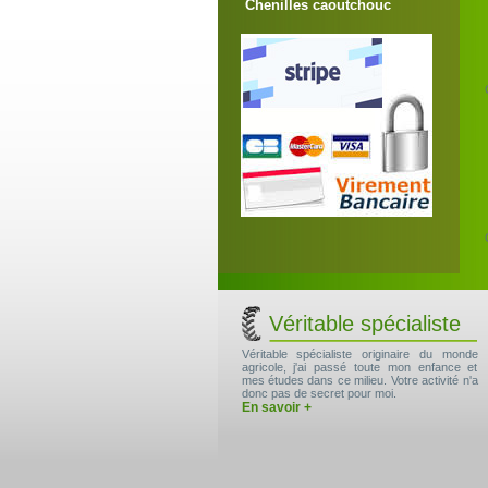
Chenilles caoutchouc
Véritable spécialiste
Véritable spécialiste originaire du monde
agricole, j'ai passé toute mon enfance et
mes études dans ce milieu. Votre activité n'a
donc pas de secret pour moi.
En savoir +