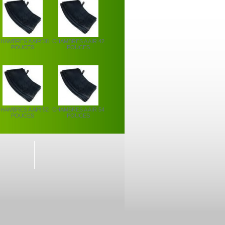
HAMBRES A AIR 38
CHAMBRES A AIR 42
POUCES
POUCES
HAMBRES A AIR 52
CHAMBRES A AIR 54
POUCES
POUCES