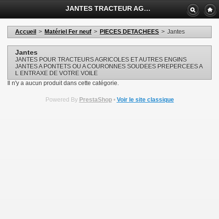
JANTES TRACTEUR AGRICOLE - AGRIGOM SAS
Accueil
>
Matériel Fer neuf
>
PIECES DETACHEES
>
Jantes
Jantes
JANTES POUR TRACTEURS AGRICOLES ET AUTRES ENGINS
JANTES A PONTETS OU A COURONNES SOUDEES PREPERCEES A
L ENTRAXE DE VOTRE VOILE
Il n'y a aucun produit dans cette catégorie.
Powered By
PrestaShop
•
Voir le site classique